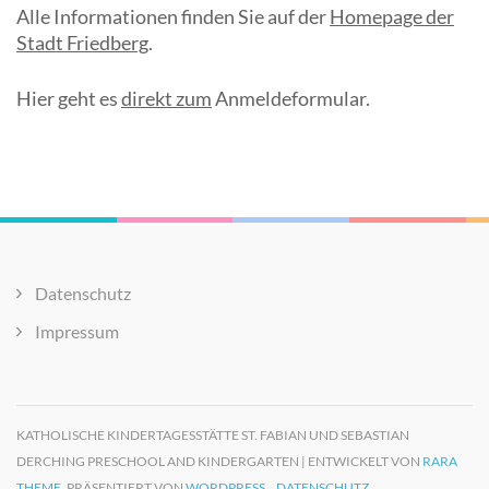
Alle Informationen finden Sie auf der
Homepage der
Stadt Friedberg
.
Hier geht es
direkt zum
Anmeldeformular.
Datenschutz
Impressum
KATHOLISCHE KINDERTAGESSTÄTTE ST. FABIAN UND SEBASTIAN
DERCHING PRESCHOOL AND KINDERGARTEN | ENTWICKELT VON
RARA
THEME
. PRÄSENTIERT VON
WORDPRESS.
DATENSCHUTZ