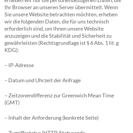
erheben wir nur die personenbezogenen Daten, die
Ihr Browser an unseren Server übermittelt. Wenn
Sie unsere Website betrachten möchten, erheben
wir die folgenden Daten, die für uns technisch
erforderlich sind, um Ihnen unsere Website
anzuzeigen und die Stabilität und Sicherheit zu
gewährleisten (Rechtsgrundlage ist § 6 Abs. 1 lit. g
KDG):
– IP-Adresse
– Datum und Uhrzeit der Anfrage
– Zeitzonendifferenz zur Greenwich Mean Time
(GMT)
– Inhalt der Anforderung (konkrete Seite)
– Zugriffsstatus/HTTP-Statuscode