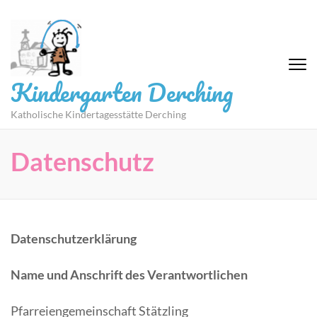
Zum
Inhalt
springen
(Eingabetaste
drücken)
Kindergarten Derching
Katholische Kindertagesstätte Derching
Datenschutz
Datenschutzerklärung
Name und Anschrift des Verantwortlichen
Pfarreiengemeinschaft Stätzling