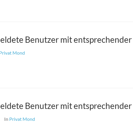
emeldete Benutzer mit entsprechender
Privat Mond
emeldete Benutzer mit entsprechender
In
Privat Mond