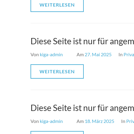
WEITERLESEN
Diese Seite ist nur für ang
Von
kiga-admin
Am
27. Mai 2025
In
Priv
WEITERLESEN
Diese Seite ist nur für ang
Von
kiga-admin
Am
18. März 2025
In
Pri