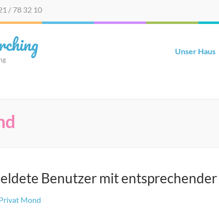
1 / 78 32 10
rching
Unser Haus
ng
nd
emeldete Benutzer mit entsprechender
Privat Mond