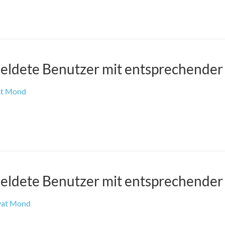
emeldete Benutzer mit entsprechender
at Mond
emeldete Benutzer mit entsprechender
vat Mond