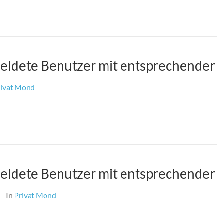
emeldete Benutzer mit entsprechender
rivat Mond
emeldete Benutzer mit entsprechender
In
Privat Mond